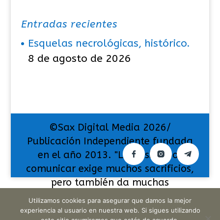
Entradas recientes
Esquelas necrológicas, histórico.
8 de agosto de 2026
©Sax Digital Media 2026/
Publicación Independiente fundada
en el año 2013. "La pasión por
comunicar exige muchos sacrificios,
pero también da muchas
satisfacciones".
Utilizamos cookies para asegurar que damos la mejor
experiencia al usuario en nuestra web. Si sigues utilizando