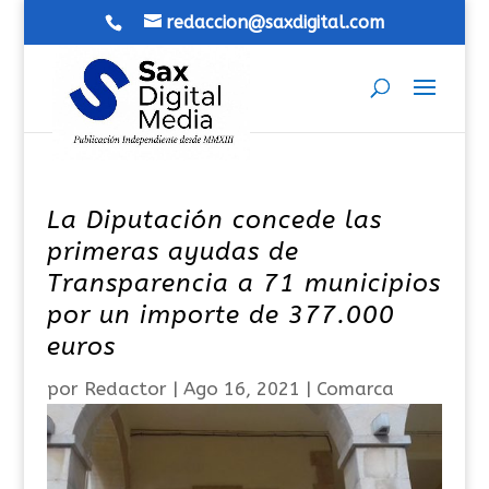
redaccion@saxdigital.com
La Diputación concede las
primeras ayudas de
Transparencia a 71 municipios
por un importe de 377.000
euros
por
Redactor
|
Ago 16, 2021
|
Comarca