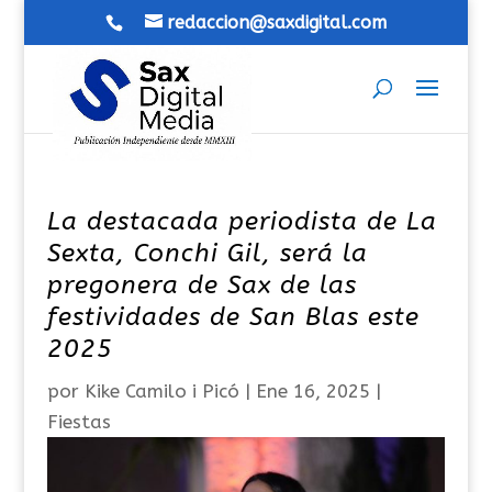
redaccion@saxdigital.com
La destacada periodista de La
Sexta, Conchi Gil, será la
pregonera de Sax de las
festividades de San Blas este
2025
por
Kike Camilo i Picó
|
Ene 16, 2025
|
Fiestas