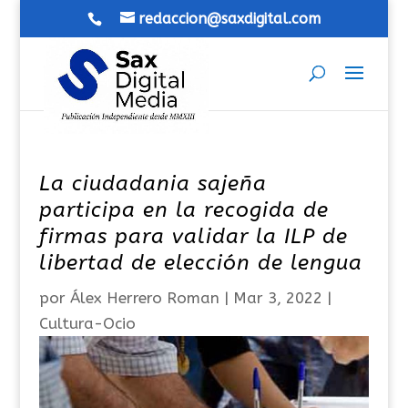
redaccion@saxdigital.com
La ciudadania sajeña
participa en la recogida de
firmas para validar la ILP de
libertad de elección de lengua
por
Álex Herrero Roman
|
Mar 3, 2022
|
Cultura-Ocio