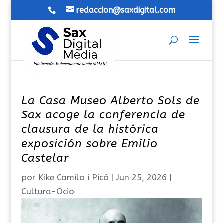
redaccion@saxdigital.com
La Casa Museo Alberto Sols de
Sax acoge la conferencia de
clausura de la histórica
exposición sobre Emilio
Castelar
por
Kike Camilo i Picó
|
Jun 25, 2026
|
Cultura-Ocio