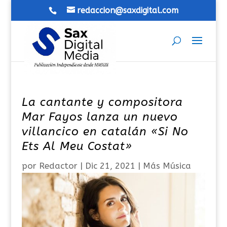
redaccion@saxdigital.com
La cantante y compositora
Mar Fayos lanza un nuevo
villancico en catalán «Si No
Ets Al Meu Costat»
por
Redactor
|
Dic 21, 2021
|
Más Música