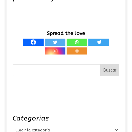
Spread the love
Categorías
C