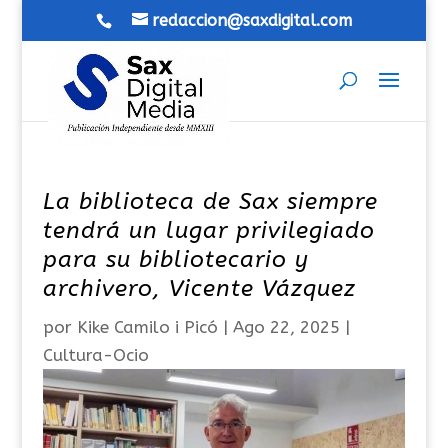
redaccion@saxdigital.com
La biblioteca de Sax siempre
tendrá un lugar privilegiado
para su bibliotecario y
archivero, Vicente Vázquez
por
Kike Camilo i Picó
|
Ago 22, 2025
|
Cultura-Ocio