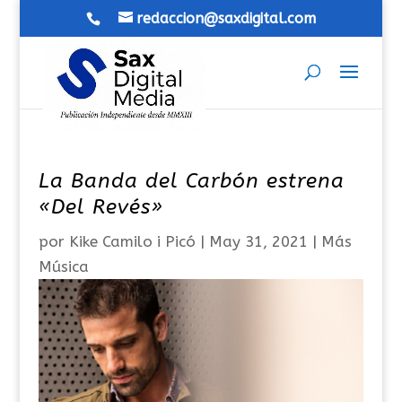
redaccion@saxdigital.com
La Banda del Carbón estrena
«Del Revés»
por
Kike Camilo i Picó
|
May 31, 2021
|
Más
Música