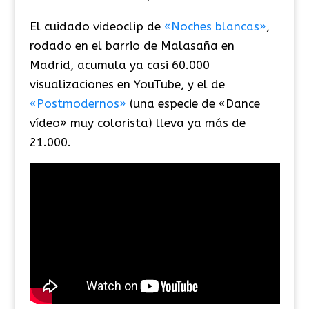
El cuidado videoclip de
«Noches blancas»
,
rodado en el barrio de Malasaña en
Madrid, acumula ya casi 60.000
visualizaciones en YouTube, y el de
«Postmodernos»
(una especie de «Dance
vídeo» muy colorista) lleva ya más de
21.000.