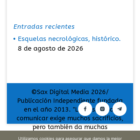
Entradas recientes
Esquelas necrológicas, histórico.
8 de agosto de 2026
©Sax Digital Media 2026/
Publicación Independiente fundada
en el año 2013. "La pasión por
comunicar exige muchos sacrificios,
pero también da muchas
satisfacciones".
Utilizamos cookies para asegurar que damos la mejor