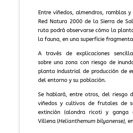
Entre viñedos, almendros, ramblas y
Red Natura 2000 de la Sierra de Sal
ruta podrá observarse cómo la planta 
la fauna, en una superficie fragment
A través de explicaciones senci
sobre una zona con riesgo de inunda
planta industrial de producción de en
del entorno y su población.
Se hablará, entre otros, del riesgo
viñedos y cultivos de frutales de
extinción (alondra ricoti y ganga
Villena (
Helianthemum bilyanense),
en