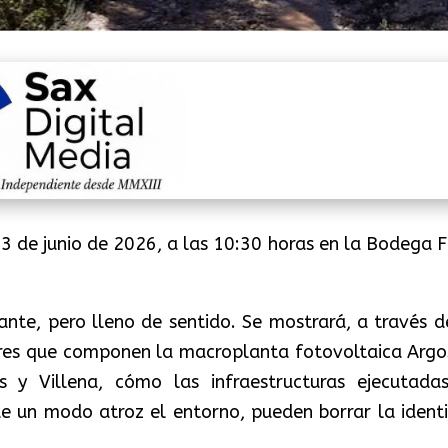
3 de junio de 2026, a las 10:30 horas en la Bodega F
ante, pero lleno de sentido. Se mostrará, a través d
tores que componen la macroplanta fotovoltaica Argo
s y Villena, cómo las infraestructuras ejecutada
de un modo atroz el entorno, pueden borrar la ident