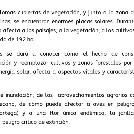
 lomas cubiertas de vegetación, y junto a la zona d
inas, se encuentran enormes placas solares. Durant
afecta a los paisajes, a la vegetación, a los cultivos
ada de 192 ha.
llas se dará a conocer cómo el hecho de const
ción y reemplazar cultivos y zonas forestales por
ergía solar, afecta a aspectos vitales y característ
 de inundación, de los aprovechamientos agrarios 
 secano, de cómo puede afectar a aves en peligr
 ortega) y a una flor única endémica, la jarill
 peligro crítico de extinción.