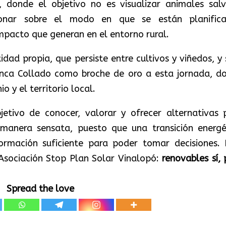
, donde el objetivo no es visualizar animales salv
xionar sobre el modo en que se están planific
impacto que generan en el entorno rural.
idad propia, que persiste entre cultivos y viñedos, y 
nca Collado como broche de oro a esta jornada, d
 y el territorio local.
etivo de conocer, valorar y ofrecer alternativas 
 manera sensata, puesto que una transición energé
ormación suficiente para poder tomar decisiones. 
Asociación Stop Plan Solar Vinalopó:
renovables sí, 
Spread the love