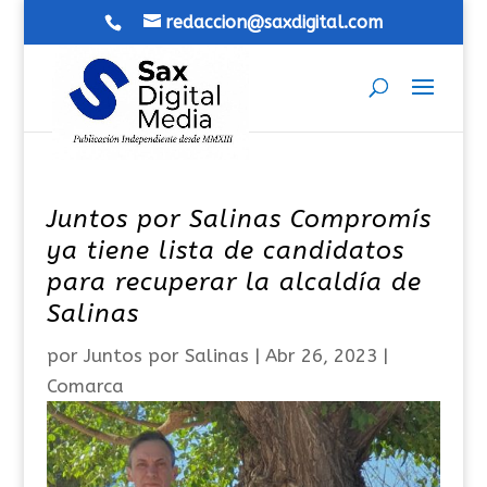
redaccion@saxdigital.com
Juntos por Salinas Compromís
ya tiene lista de candidatos
para recuperar la alcaldía de
Salinas
por
Juntos por Salinas
|
Abr 26, 2023
|
Comarca