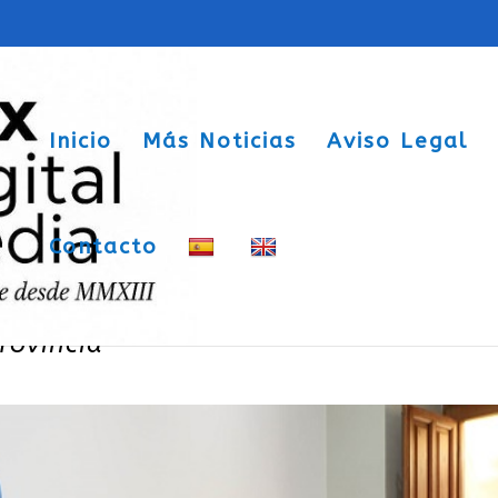
Inicio
Más Noticias
Aviso Legal
Contacto
para la creación de un banco de
rovincia