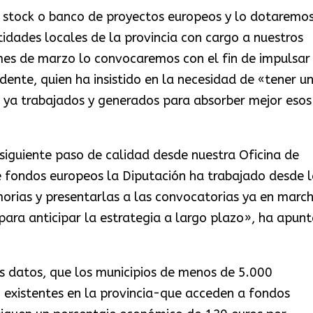
e stock o banco de proyectos europeos y lo dotaremo
tidades locales de la provincia con cargo a nuestros
mes de marzo lo convocaremos con el fin de impulsar
dente, quien ha insistido en la necesidad de «tener u
s ya trabajados y generados para absorber mejor esos
siguiente paso de calidad desde nuestra Oficina de
e fondos europeos la Diputación ha trabajado desde l
orias y presentarlas a las convocatorias ya en march
ara anticipar la estrategia a largo plazo», ha apun
os datos, que los municipios de menos de 5.000
 existentes en la provincia-que acceden a fondos