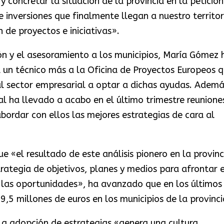
 concretar la situación de la provincia en la petición
inversiones que finalmente llegan a nuestro territor
n de proyectos e iniciativas».
ión y el asesoramiento a los municipios, María Gómez 
 un técnico más a la Oficina de Proyectos Europeos 
al sector empresarial a optar a dichas ayudas. Ademá
ial ha llevado a acabo en el último trimestre reunione
ordar con ellos las mejores estrategias de cara al
e «el resultado de este análisis pionero en la provinc
rategia de objetivos, planes y medios para afrontar 
 las oportunidades», ha avanzado que en los últimos
,5 millones de euros en los municipios de la provinci
 la adopción de estrategias «genera una cultura