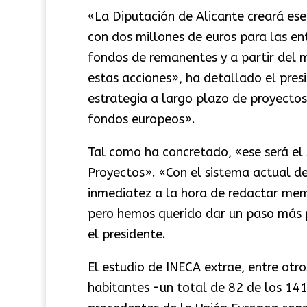
«La Diputación de Alicante creará es
con dos millones de euros para las en
fondos de remanentes y a partir del 
estas acciones», ha detallado el presi
estrategia a largo plazo de proyecto
fondos europeos».
Tal como ha concretado, «ese será el 
Proyectos». «Con el sistema actual d
inmediatez a la hora de redactar mem
pero hemos querido dar un paso más p
el presidente.
El estudio de INECA extrae, entre otr
habitantes -un total de 82 de los 141