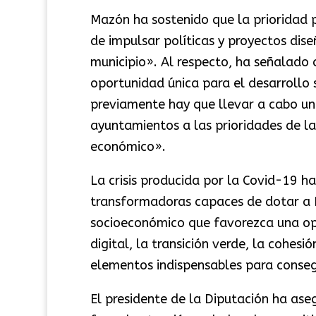
Mazón ha sostenido que la prioridad p
de impulsar políticas y proyectos dis
municipio». Al respecto, ha señalado
oportunidad única para el desarrollo s
previamente hay que llevar a cabo un
ayuntamientos a las prioridades de l
económico».
La crisis producida por la Covid-19 ha
transformadoras capaces de dotar a E
socioeconómico que favorezca una opt
digital, la transición verde, la cohesió
elementos indispensables para conseg
El presidente de la Diputación ha ase