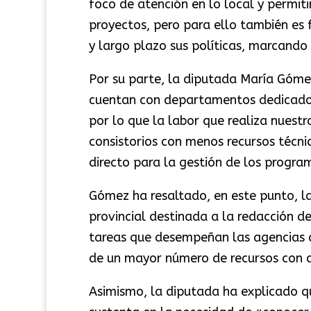
foco de atención en lo local y permitir
proyectos, pero para ello también es
y largo plazo sus políticas, marcando
Por su parte, la diputada María Góme
cuentan con departamentos dedicados
por lo que la labor que realiza nuest
consistorios con menos recursos técn
directo para la gestión de los progra
Gómez ha resaltado, en este punto, la
provincial destinada a la redacción d
tareas que desempeñan las agencias c
de un mayor número de recursos con de
Asimismo, la diputada ha explicado q