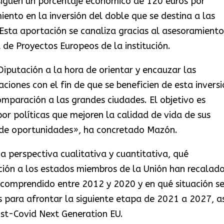
siguen un porcentaje económico de 120 euros por
iento en la inversión del doble que se destina a las
Esta aportación se canaliza gracias al asesoramiento
 de Proyectos Europeos de la institución.
iputación a la hora de orientar y encauzar las
ciones con el fin de que se beneficien de esta inversi
mparación a las grandes ciudades. El objetivo es
or políticas que mejoren la calidad de vida de sus
 de oportunidades», ha concretado Mazón.
a perspectiva cualitativa y cuantitativa, qué
ción a los estados miembros de la Unión han recalad
o comprendido entre 2012 y 2020 y en qué situación s
s para afrontar la siguiente etapa de 2021 a 2027, as
st-Covid Next Generation EU.