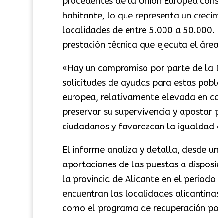
procedentes de la Unión Europea con
habitante, lo que representa un crecim
localidades de entre 5.000 a 50.000. 
prestación técnica que ejecuta el área
«Hay un compromiso por parte de la D
solicitudes de ayudas para estas pobla
europea, relativamente elevada en co
preservar su supervivencia y apostar p
ciudadanos y favorezcan la igualdad
El informe analiza y detalla, desde un
aportaciones de las puestas a disposi
la provincia de Alicante en el period
encuentran las localidades alicantina
como el programa de recuperación po