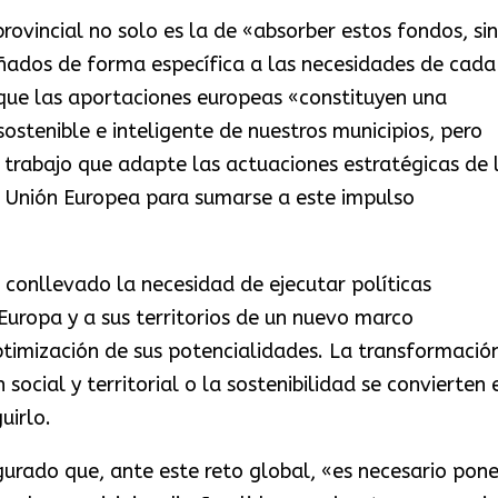
rovincial no solo es la de «absorber estos fondos, sin
eñados de forma específica a las necesidades de cada
 que las aportaciones europeas «constituyen una
ostenible e inteligente de nuestros municipios, pero
 trabajo que adapte las actuaciones estratégicas de 
a Unión Europea para sumarse a este impulso
 conllevado la necesidad de ejecutar políticas
uropa y a sus territorios de un nuevo marco
imización de sus potencialidades. La transformació
n social y territorial o la sostenibilidad se convierten 
uirlo.
gurado que, ante este reto global, «es necesario pone