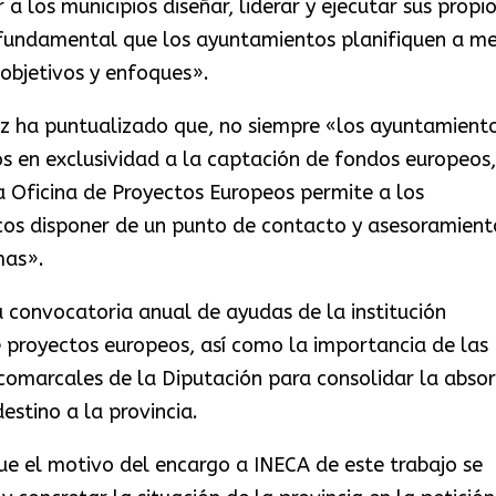
 a los municipios diseñar, liderar y ejecutar sus propi
 fundamental que los ayuntamientos planifiquen a m
 objetivos y enfoques».
z ha puntualizado que, no siempre «los ayuntamient
 en exclusividad a la captación de fondos europeos,
ra Oficina de Proyectos Europeos permite a los
icos disponer de un punto de contacto y asesoramient
mas».
 convocatoria anual de ayudas de la institución
e proyectos europeos, así como la importancia de las
omarcales de la Diputación para consolidar la absor
stino a la provincia.
ue el motivo del encargo a INECA de este trabajo se