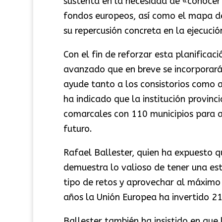
sustenta en la necesidad de «conocer y
fondos europeos, así como el mapa de 
su repercusión concreta en la ejecució
Con el fin de reforzar esta planificac
avanzado que en breve se incorporará
ayude tanto a los consistorios como 
ha indicado que la institución provinc
comarcales con 110 municipios para ab
futuro.
Rafael Ballester, quien ha expuesto qu
demuestra lo valioso de tener una est
tipo de retos y aprovechar al máximo
años la Unión Europea ha invertido 219
Ballester también ha insistido en que