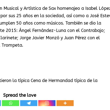
ón Musical y Artística de Sax homenajeo a Isabel Lópe
por sus 25 años en la sociedad, así como a José Este
cumplen 50 años como músicos. También se dio la
ste 2015: Ángel Fernández-Luna con el Contrabajo;
larinete; Jorge Javier Monzó y Juan Pérez con el
a Trompeta.
tieron la típica Cena de Hermandad típica de la
Spread the love