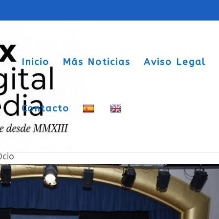
Inicio
Más Noticias
Aviso Legal
Contacto
y genial
Ocio