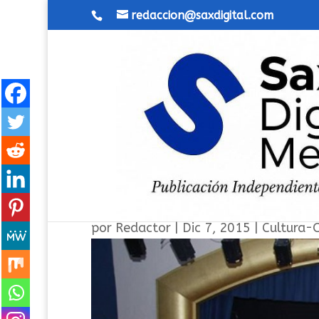
redaccion@saxdigital.com
Impresionante, estupendo 
por
Redactor
|
Dic 7, 2015
|
Cultura-