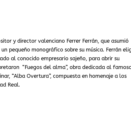
tor y director valenciano Ferrer Ferrán, que asumió
r un pequeño monográfico sobre su música. Ferrán eli
ado al conocido empresario sajeño, para abrir su
rpretaron “Fuegos del alma”, obra dedicada al famos
minar, “Alba Overtura”, compuesta en homenaje a los
ad Real.