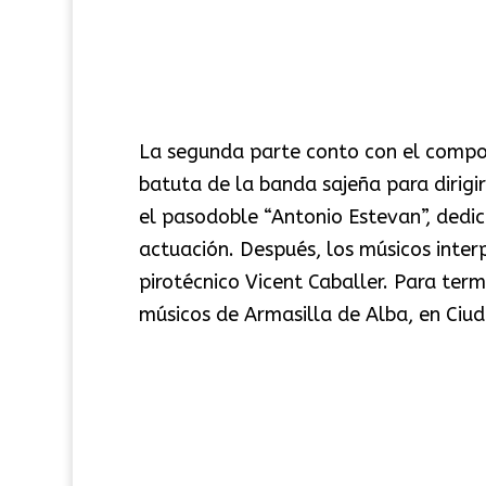
La segunda parte conto con el composi
batuta de la banda sajeña para dirigi
el pasodoble “Antonio Estevan”, dedic
actuación. Después, los músicos inte
pirotécnico Vicent Caballer. Para ter
músicos de Armasilla de Alba, en Ciud