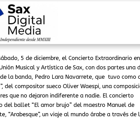
sábado, 5 de diciembre, el Concierto Extraordinario en
Unión Musical y Artística de Sax, con dos partes una 
lar de la banda, Pedro Lara Navarrete, que tuvo como 
”, del compositor sueco Oliver Waespi, una composic
es que no dejaron indiferente a nadie. El concierto
o del ballet “El amor brujo” del maestro Manuel de
te, “Arabesque”, un viaje al mundo árabe a través de 