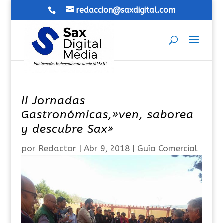
redaccion@saxdigital.com
II Jornadas
Gastronómicas,»ven, saborea
y descubre Sax»
por
Redactor
|
Abr 9, 2018
|
Guía Comercial