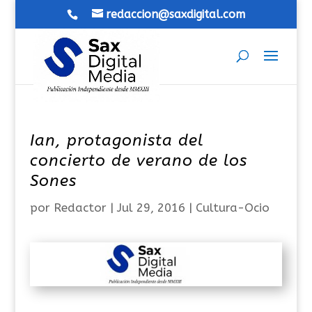
redaccion@saxdigital.com
Ian, protagonista del
concierto de verano de los
Sones
por
Redactor
|
Jul 29, 2016
|
Cultura-Ocio