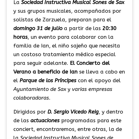
La
Sociedad Instructiva Musical Sones de Sax
y sus grupos musicales, acompañados por
solistas de Zarzuela, preparan para el
domingo 31 de julio
a partir de las
20:30
horas
, un evento para colaborar con la
familia de Ian, el niño sajeño que necesita
un costoso tratamiento médico especial
para seguir adelante.
El
Concierto del
Verano a beneficio de Ian
se lleva a cabo en
el
Parque de los Príncipes
con el apoyo del
Ayuntamiento de Sax
y
varias empresas
colaboradoras
.
Dirigidos por
D. Sergio Vicedo Reig
, y dentro
de las
actuaciones
programadas para este
conciert, encontraremos, entre otras, la de
la
Sociedad Instructiva Musical Sones de