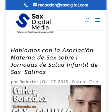
redaccion@saxdigital.com
Hablamos con la Asociación
Materna de Sax sobre I
Jornadas de Salud Infantil de
Sax-Salinas
por
Redactor
|
Oct 27, 2015
|
Cultura-Ocio