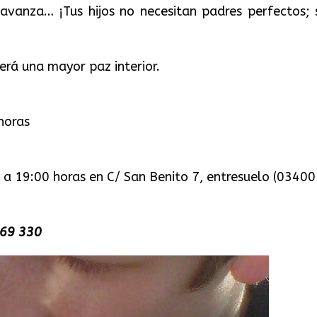
 avanza… ¡Tus hijos no necesitan padres perfectos; 
rá una mayor paz interior.
horas
 a 19:00 horas en C/ San Benito 7, entresuelo (03400
369 330