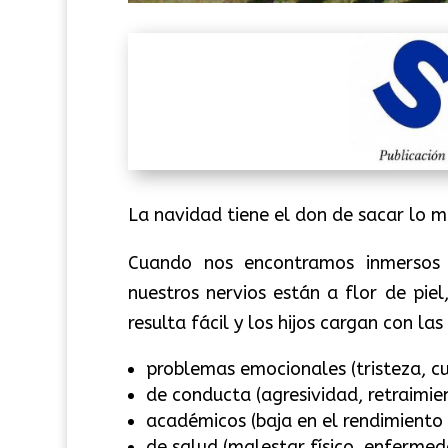
La navidad tiene el don de sacar lo m
Cuando nos encontramos inmersos e
nuestros nervios están a flor de pie
resulta fácil y los hijos cargan con la
problemas emocionales (tristeza, cu
de conducta (agresividad, retraimie
académicos (baja en el rendimiento 
de salud (malestar físico, enfermed