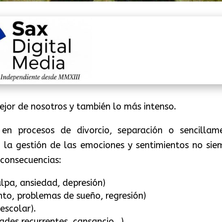
ejor de nosotros y también lo más intenso.
n procesos de divorcio, separación o sencillam
l, la gestión de las emociones y sentimientos no sie
s consecuencias:
lpa, ansiedad, depresión)
nto, problemas de sueño, regresión)
escolar).
ades recurrentes, cansancio…).