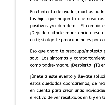
En el intento de ayudar, muchos padres
los hijos que hagan lo que nosotros
positivos y/o duraderos. El cambio e
¡Deja de quitarle importancia a eso q
en ti; si algo te preocupa no es por c
Eso que ahora te preocupa/molesta par
solo. Los síntomas y comportamiento
como padre/madre. ¡Despierta! ¡Tú ere
¡Únete a este evento y llévate soluc
estas quedadas abordaremos, de mane
en cuenta para crear unas navidades
efectiva de ver resultados en ti y en tu