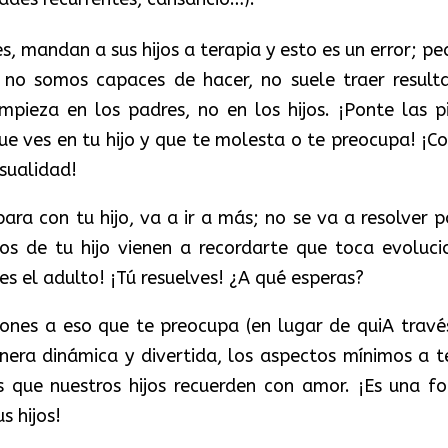
, mandan a sus hijos a terapia y esto es un error; ped
 no somos capaces de hacer, no suele traer result
mpieza en los padres, no en los hijos. ¡Ponte las pi
ue ves en tu hijo y que te molesta o te preocupa! ¡Co
asualidad!
a con tu hijo, va a ir a más; no se va a resolver po
s de tu hijo vienen a recordarte que toca evoluci
s el adulto! ¡Tú resuelves! ¿A qué esperas?
iones a eso que te preocupa (en lugar de quiA travé
ra dinámica y divertida, los aspectos mínimos a t
 que nuestros hijos recuerden con amor. ¡Es una f
s hijos!