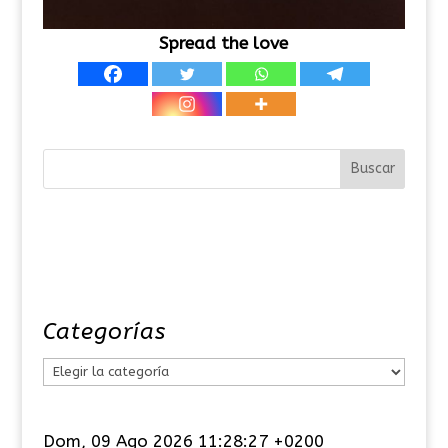
Spread the love
Categorías
C
a
t
Dom, 09 Ago 2026 11:28:27 +0200