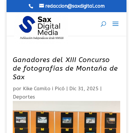
redaccion@saxdigital.com
Ganadores del XIII Concurso
de fotografías de Montaña de
Sax
por
Kike Camilo i Picó
|
Dic 31, 2025
|
Deportes