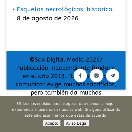
Esquelas necrológicas, histórico.
8 de agosto de 2026
©Sax Digital Media 2026/
Publicación Independiente fundada
en el año 2013. "La pasión por
comunicar exige muchos sacrificios,
pero también da muchas
satisfacciones".
Utilizamos cookies para asegurar que damos la mejor
experiencia al usuario en nuestra web. Si sigues utilizando
este sitio asumiremos que estás de acuerdo.
Acepto
Aviso Legal
Translate »