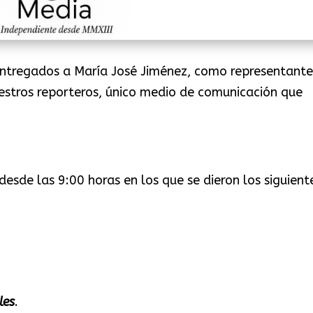
entregados a María José Jiménez, como representante
stros reporteros, único medio de comunicación que
desde las 9:00 horas en los que se dieron los siguient
les
.