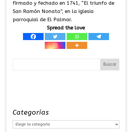
firmado y fechado en 1741, “El triunfo de
San Ramón Nonato”, en la iglesia
parroquial de El Palmar.
Spread the love
Categorías
C
a