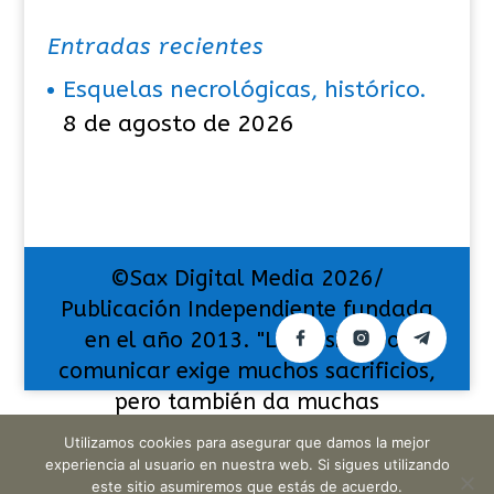
Entradas recientes
Esquelas necrológicas, histórico.
8 de agosto de 2026
©Sax Digital Media 2026/
Publicación Independiente fundada
en el año 2013. "La pasión por
comunicar exige muchos sacrificios,
pero también da muchas
satisfacciones".
Utilizamos cookies para asegurar que damos la mejor
experiencia al usuario en nuestra web. Si sigues utilizando
este sitio asumiremos que estás de acuerdo.