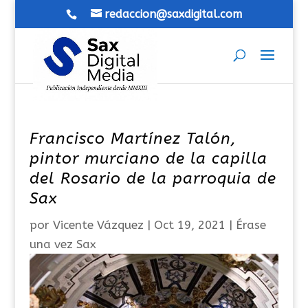
redaccion@saxdigital.com
Francisco Martínez Talón,
pintor murciano de la capilla
del Rosario de la parroquia de
Sax
por
Vicente Vázquez
|
Oct 19, 2021
|
Érase
una vez Sax