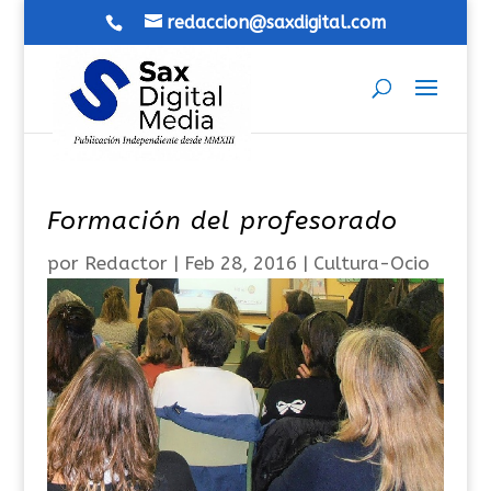
redaccion@saxdigital.com
Formación del profesorado
por
Redactor
|
Feb 28, 2016
|
Cultura-Ocio