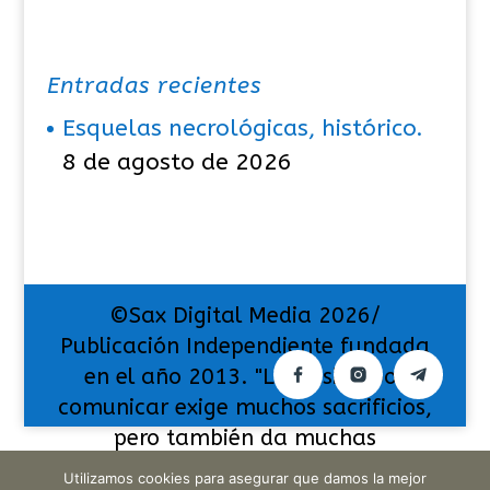
Entradas recientes
Esquelas necrológicas, histórico.
8 de agosto de 2026
©Sax Digital Media 2026/
Publicación Independiente fundada
en el año 2013. "La pasión por
comunicar exige muchos sacrificios,
pero también da muchas
satisfacciones".
Utilizamos cookies para asegurar que damos la mejor