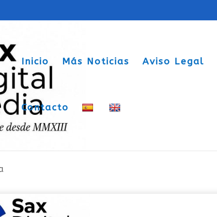
Inicio
Más Noticias
Aviso Legal
Contacto
s imaginarios” a cargo de Alfonso
a