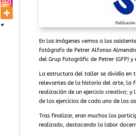
En las imágenes vemos a los asistentes
fotógrafo de Petrer Alfonso Almendros
del Grup Fotogràfic de Petrer (GFP) y 
La estructura del taller se dividía en
relevantes de la historia del arte, la 
realización de un ejercicio creativo; 
de los ejercicios de cada uno de los a
Tras finalizar, eran muchos los parti
realizado, destacando la labor doce