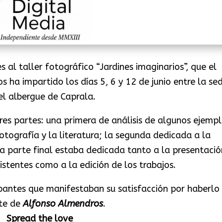
 al taller fotográfico “Jardines imaginarios”, que el
 ha impartido los días 5, 6 y 12 de junio entre la se
el albergue de Caprala.
 tres partes: una primera de análisis de algunos ejemp
fotografía y la literatura; la segunda dedicada a la
y la parte final estaba dedicada tanto a la presentació
sistentes como a la edición de los trabajos.
cipantes que manifestaban su satisfacción por haberlo
nte de
Alfonso Almendros
.
Spread the love