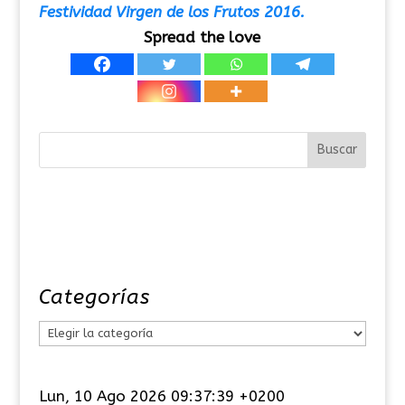
Festividad Virgen de los Frutos 2016.
Spread the love
Categorías
C
a
t
Lun, 10 Ago 2026 09:37:40 +0200