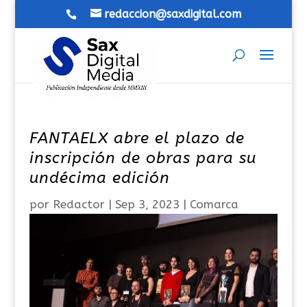
redaccion@saxdigital.com
FANTAELX abre el plazo de
inscripción de obras para su
undécima edición
por
Redactor
|
Sep 3, 2023
|
Comarca