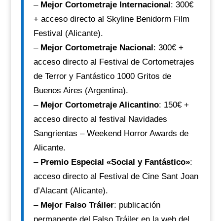
–
Mejor Cortometraje Internacional
: 300€
+ acceso directo al Skyline Benidorm Film
Festival (Alicante).
–
Mejor Cortometraje Nacional
: 300€ +
acceso directo al Festival de Cortometrajes
de Terror y Fantástico 1000 Gritos de
Buenos Aires (Argentina).
–
Mejor Cortometraje Alicantino
: 150€ +
acceso directo al festival Navidades
Sangrientas – Weekend Horror Awards de
Alicante.
–
Premio Especial «Social y Fantástico»
:
acceso directo al Festival de Cine Sant Joan
d’Alacant (Alicante).
–
Mejor Falso Tráiler
: publicación
permanente del Falso Tráiler en la web del