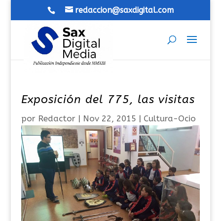
redaccion@saxdigital.com
Exposición del 775, las visitas
por
Redactor
|
Nov 22, 2015
|
Cultura-Ocio