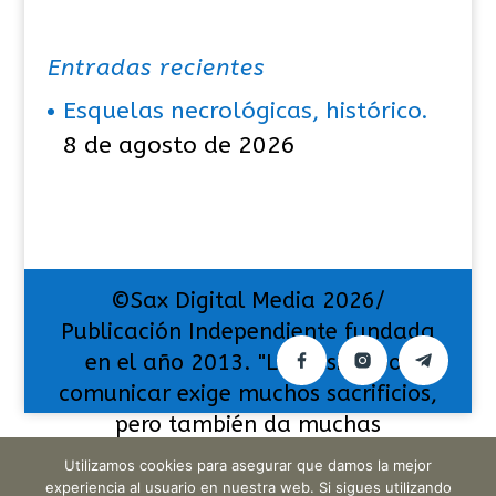
Entradas recientes
Esquelas necrológicas, histórico.
8 de agosto de 2026
©Sax Digital Media 2026/
Publicación Independiente fundada
en el año 2013. "La pasión por
comunicar exige muchos sacrificios,
pero también da muchas
satisfacciones".
Utilizamos cookies para asegurar que damos la mejor
experiencia al usuario en nuestra web. Si sigues utilizando