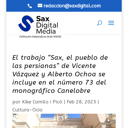
redaccion@saxdigital.com
El trabajo “Sax, el pueblo de
las persianas” de Vicente
Vázquez y Alberto Ochoa se
incluye en el número 73 del
monográfico Canelobre
por
Kike Camilo i Picó
|
Feb 28, 2023
|
Cultura-Ocio