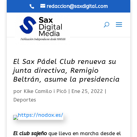
redaccion@saxdigital.com
El Sax Pádel Club renueva su
junta directiva, Remigio
Beltrán, asume la presidencia
por
Kike Camilo i Picó
|
Ene 25, 2022
|
Deportes
El club sajeño
que lleva en marcha desde el