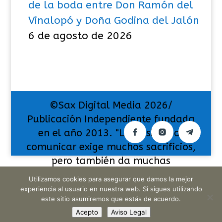
de la boda entre Don Ramón del
Vinalopó y Doña Godina del Jalón
6 de agosto de 2026
©Sax Digital Media 2026/
Publicación Independiente fundada
en el año 2013. "La pasión por
comunicar exige muchos sacrificios,
pero también da muchas
satisfacciones".
Utilizamos cookies para asegurar que damos la mejor
experiencia al usuario en nuestra web. Si sigues utilizando
este sitio asumiremos que estás de acuerdo.
Acepto
Aviso Legal
Translate »