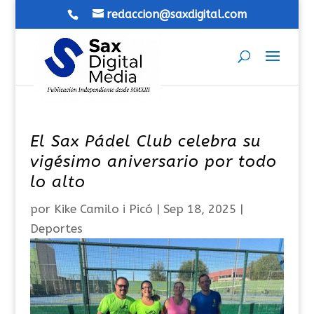
redaccion@saxdigital.com
El Sax Pádel Club celebra su
vigésimo aniversario por todo
lo alto
por
Kike Camilo i Picó
|
Sep 18, 2025
|
Deportes