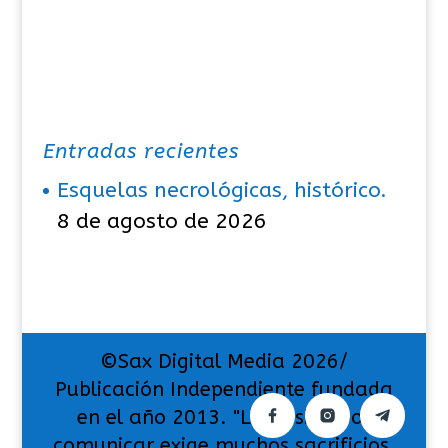
Entradas recientes
Esquelas necrológicas, histórico.
8 de agosto de 2026
©Sax Digital Media 2026/
Publicación Independiente fundada
en el año 2013. "La pasión por
comunicar exige muchos sacrificios,