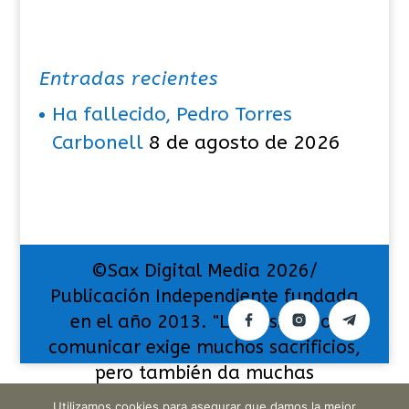
Entradas recientes
Ha fallecido, Pedro Torres
Carbonell
8 de agosto de 2026
©Sax Digital Media 2026/
Publicación Independiente fundada
en el año 2013. "La pasión por
comunicar exige muchos sacrificios,
pero también da muchas
satisfacciones".
Utilizamos cookies para asegurar que damos la mejor