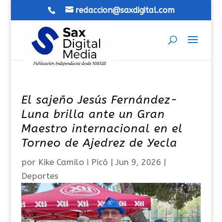
redaccion@saxdigital.com
El sajeño Jesús Fernández-
Luna brilla ante un Gran
Maestro internacional en el
Torneo de Ajedrez de Yecla
por
Kike Camilo i Picó
|
Jun 9, 2026
|
Deportes