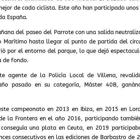
mejor de cada ciclista. Este año han participado unos
oda España.
añana del paseo del Parrote con una salida neutraliz
o Marítimo hasta llegar al punto de partida del circu
rrió por el entorno del parque, lo que dejó espectacul
a de fondo.
te agente de la Policía Local de Villena, revalid
año pasado en su categoría, Máster 40B, ganán
te campeonato en 2013 en Ibiza, en 2015 en Lorc
 de la Frontera en el año 2016, participando tambié
conseguía una plata en Ceuta, en 2019 participab
nces consecutivos en las ediciones de Barbastro de 