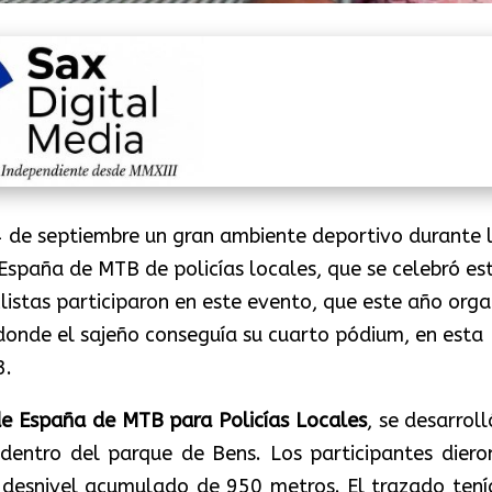
 de septiembre un gran ambiente deportivo durante 
spaña de MTB de policías locales, que se celebró es
clistas participaron en este evento, que este año orga
 donde el sajeño conseguía su cuarto pódium, en esta
3.
e España de MTB para Policías Locales
, se desarrol
 dentro del parque de Bens. Los participantes diero
un desnivel acumulado de 950 metros. El trazado tení