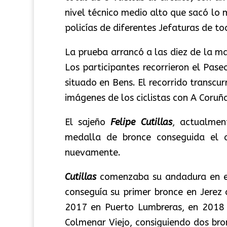
nivel técnico medio alto que sacó lo 
policías de diferentes Jefaturas de t
La prueba arrancó a las diez de la m
Los participantes recorrieron el Pase
situado en Bens. El recorrido transcu
imágenes de los ciclistas con A Coruñ
El sajeño
Felipe Cutillas
, actualmen
medalla de bronce conseguida el 
nuevamente.
Cutillas
comenzaba su andadura en es
conseguía su primer bronce en Jerez
2017 en Puerto Lumbreras, en 2018 
Colmenar Viejo, consiguiendo dos bro