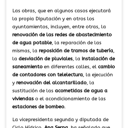
Las obras, que en algunos casos ejecutará
la propia Diputación y en otros los
ayuntamientos, incluyen, entre otras, la
renovación de las redes de abastecimiento
de agua potable
, la reparación de las
mismas, la
reposición de tramos de tubería
,
la
desviación de pluviales
, la
instalación de
saneamiento
en diferentes calles, el
cambio
de contadores con telelectura
, la ejecución
y
renovación del alcantarillado
, la
sustitución de las
acometidas de agua a
viviendas
o el acondicionamiento de las
estaciones de bombeo
.
La vicepresidenta segunda y diputada de
Ciclo Hídrico,
Ana Serna
, ha señalado que