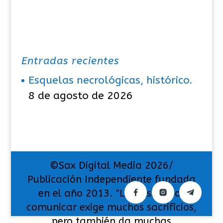
Entradas recientes
Esquelas necrológicas, histórico.
8 de agosto de 2026
©Sax Digital Media 2026/
Publicación Independiente fundada
en el año 2013. "La pasión por
comunicar exige muchos sacrificios,
pero también da muchas