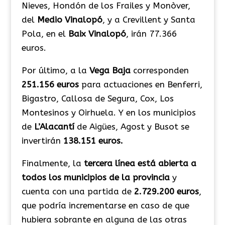
Nieves, Hondón de los Frailes y Monòver,
del
Medio Vinalopó
, y a Crevillent y Santa
Pola, en el
Baix Vinalopó
, irán 77.366
euros.
Por último, a la
Vega Baja
corresponden
251.156 euros
para actuaciones en Benferri,
Bigastro, Callosa de Segura, Cox, Los
Montesinos y Oirhuela. Y en los municipios
de
L’Alacantí
de Aigües, Agost y Busot se
invertirán
138.151 euros.
Finalmente, la
tercera línea está abierta a
todos los municipios de la provincia
y
cuenta con una partida de
2.729.200 euros
,
que podría incrementarse en caso de que
hubiera sobrante en alguna de las otras