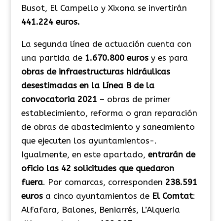
Busot, El Campello y Xixona se invertirán
441.224 euros.
La segunda línea de actuación cuenta con
una partida de
1.670.800 euros
y es para
obras de infraestructuras hidráulicas
desestimadas en la Línea B de la
convocatoria 2021
– obras de primer
establecimiento, reforma o gran reparación
de obras de abastecimiento y saneamiento
que ejecuten los ayuntamientos-.
Igualmente, en este apartado,
entrarán de
oficio las 42 solicitudes que quedaron
fuera
. Por comarcas, corresponden
238.591
euros
a cinco ayuntamientos de
El Comtat
:
Alfafara, Balones, Beniarrés, L’Alqueria