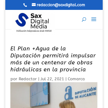
redaccion@saxdigital.com
El Plan +Agua de la
Diputación permitirá impulsar
más de un centenar de obras
hidráulicas en la provincia
por
Redactor
|
Jul 22, 2021
|
Comarca