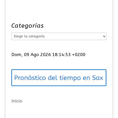
Categorías
C
a
t
Dom, 09 Ago 2026 18:14:53 +0200
e
g
o
r
í
a
Inicio
s