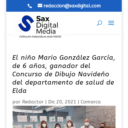
redaccion@saxdigital.com
El niño Mario González García,
de 6 años, ganador del
Concurso de Dibujo Navideño
del departamento de salud de
Elda
por
Redactor
|
Dic 20, 2021
|
Comarca