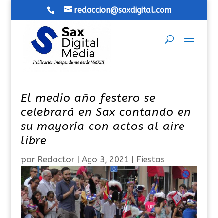
redaccion@saxdigital.com
El medio año festero se
celebrará en Sax contando en
su mayoría con actos al aire
libre
por
Redactor
|
Ago 3, 2021
|
Fiestas