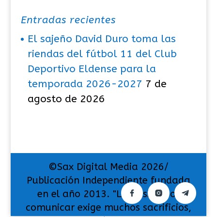
Entradas recientes
El sajeño David Duro toma las
riendas del fútbol 11 del Club
Deportivo Eldense para la
temporada 2026-2027
7 de
agosto de 2026
©Sax Digital Media 2026/
Publicación Independiente fundada
en el año 2013. "La pasión por
comunicar exige muchos sacrificios,