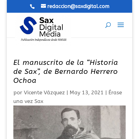
redaccion@saxdigital.com
El manuscrito de la “Historia
de Sax”, de Bernardo Herrero
Ochoa
por
Vicente Vázquez
|
May 13, 2021
|
Érase
una vez Sax