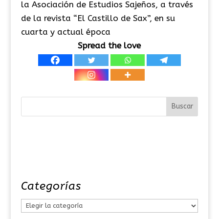
la Asociación de Estudios Sajeños, a través
de la revista “El Castillo de Sax”, en su
cuarta y actual época
Spread the love
Categorías
C
a