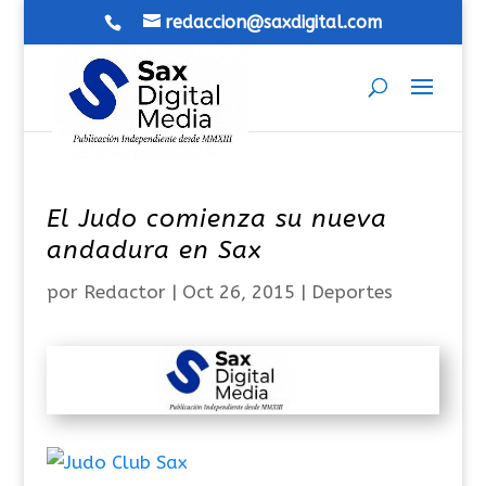
redaccion@saxdigital.com
El Judo comienza su nueva
andadura en Sax
por
Redactor
|
Oct 26, 2015
|
Deportes