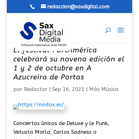
redaccion@saxdigital.com
El festival PortAmérica
celebrará su novena edición el
1 y 2 de octubre en A
Azucreira de Portas
por
Redactor
|
Sep 16, 2021
|
Más Música
Conciertos únicos de Deluxe y le Punk,
Vetusta Morla, Carlos Sadness o