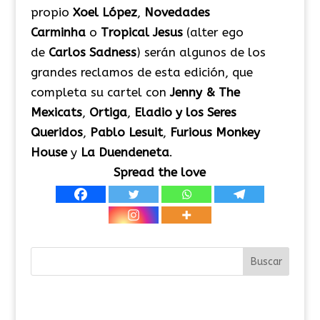
propio
Xoel López
,
Novedades
Carminha
o
Tropical Jesus
(alter ego
de
Carlos Sadness
) serán algunos de los
grandes reclamos de esta edición, que
completa su cartel con
Jenny & The
Mexicats
,
Ortiga
,
Eladio y los Seres
Queridos
,
Pablo Lesuit
,
Furious Monkey
House
y
La Duendeneta
.
Spread the love