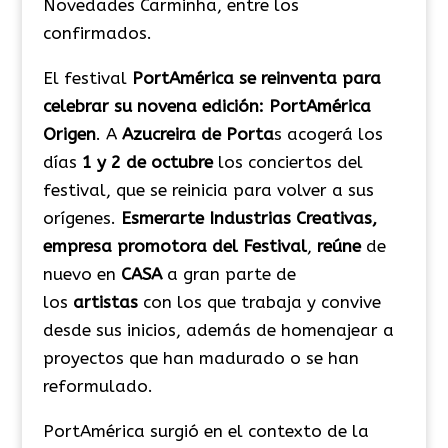
Novedades Carminha, entre los
confirmados.
El festival
PortAmérica
se reinventa para
celebrar su novena edición: PortAmérica
Origen
. A
Azucreira de Porta
s acogerá los
días
1 y 2 de octubre
los conciertos del
festival, que se reinicia para volver a sus
orígenes.
Esmerarte Industrias Creativas,
empresa promotora del Festival
,
reúne
de
nuevo en
CASA
a gran parte de
los
artistas
con los que trabaja y convive
desde sus inicios, además de homenajear a
proyectos que han madurado o se han
reformulado.
PortAmérica surgió en el contexto de la