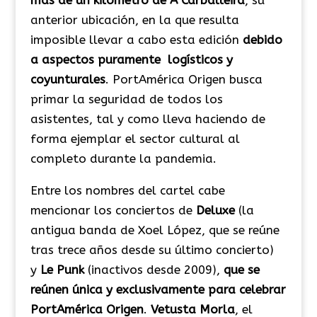
más de un kilómetro de A Carballeira
, su
anterior ubicación, en la que resulta
imposible llevar a cabo esta edición
debido
a aspectos puramente logísticos y
coyunturales
. PortAmérica Origen busca
primar la seguridad de todos los
asistentes, tal y como lleva haciendo de
forma ejemplar el sector cultural al
completo durante la pandemia.
Entre los nombres del cartel cabe
mencionar los conciertos de
Deluxe
(la
antigua banda de Xoel López, que se reúne
tras trece años desde su último concierto)
y
Le Punk
(inactivos desde 2009),
que se
reúnen única y exclusivamente para celebrar
PortAmérica Origen
.
Vetusta Morla
, el