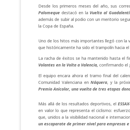
Desde los primeros meses del año, sus corre
Palomeque
destacó en la
Vuelta al Guadalentí
además de subir al podio con un meritorio segu
la Copa de España.
Uno de los hitos más importantes llegó con la 
que históricamente ha sido el trampolín hacia el
La racha de éxitos se ha mantenido hasta el fi
Volantes en la Volta a Valencia,
confirmando el g
El equipo encara ahora el tramo final del cale
Comunidad Valenciana en
Náquera
, y la pró
Premio Anicolor, una vuelta de tres etapas don
Más allá de los resultados deportivos, el
ESSAX
en valor lo que representa el ciclismo: esfuerz
que, unidos a la visibilidad nacional e internac
un escaparate de primer nivel para empresas e i