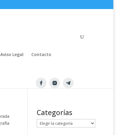
Aviso Legal
Contacto
Categorías
rada
C
rafía
a