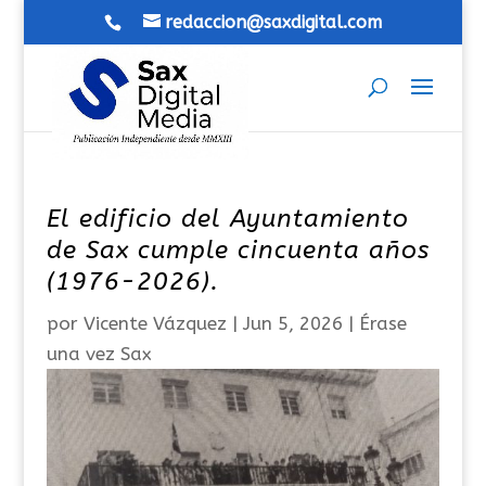
redaccion@saxdigital.com
El edificio del Ayuntamiento
de Sax cumple cincuenta años
(1976-2026).
por
Vicente Vázquez
|
Jun 5, 2026
|
Érase
una vez Sax