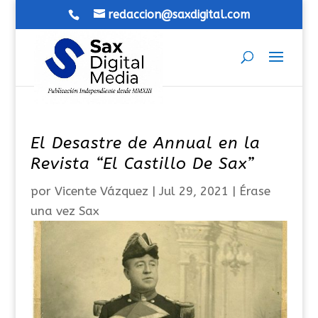
redaccion@saxdigital.com
El Desastre de Annual en la
Revista “El Castillo De Sax”
por
Vicente Vázquez
|
Jul 29, 2021
|
Érase
una vez Sax