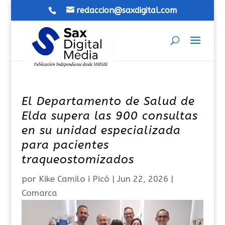
redaccion@saxdigital.com
El Departamento de Salud de
Elda supera las 900 consultas
en su unidad especializada
para pacientes
traqueostomizados
por
Kike Camilo i Picó
|
Jun 22, 2026
|
Comarca