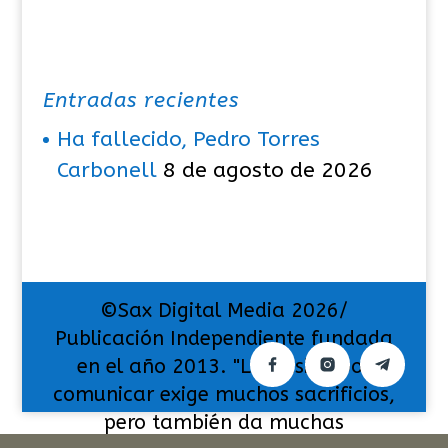
Entradas recientes
Ha fallecido, Pedro Torres
Carbonell
8 de agosto de 2026
©Sax Digital Media 2026/
Publicación Independiente fundada
en el año 2013. "La pasión por
comunicar exige muchos sacrificios,
pero también da muchas