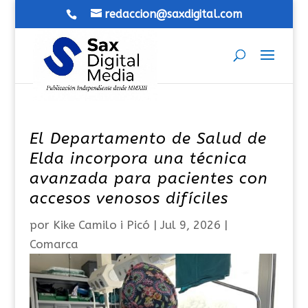
redaccion@saxdigital.com
El Departamento de Salud de
Elda incorpora una técnica
avanzada para pacientes con
accesos venosos difíciles
por
Kike Camilo i Picó
|
Jul 9, 2026
|
Comarca