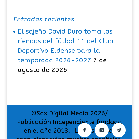
Entradas recientes
El sajeño David Duro toma las
riendas del fútbol 11 del Club
Deportivo Eldense para la
temporada 2026-2027
7 de
agosto de 2026
©Sax Digital Media 2026/
Publicación Independiente fundada
en el año 2013. "La pasión por