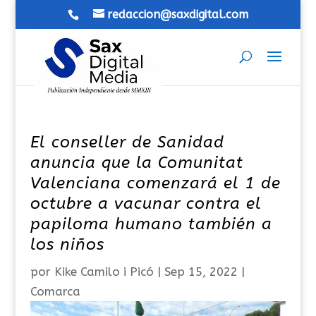
redaccion@saxdigital.com
El conseller de Sanidad
anuncia que la Comunitat
Valenciana comenzará el 1 de
octubre a vacunar contra el
papiloma humano también a
los niños
por
Kike Camilo i Picó
|
Sep 15, 2022
|
Comarca