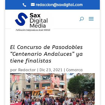
redaccion@saxdigital.com
El Concurso de Pasodobles
“Centenario Andaluces” ya
tiene finalistas
por
Redactor
|
Dic 23, 2021
|
Comarca