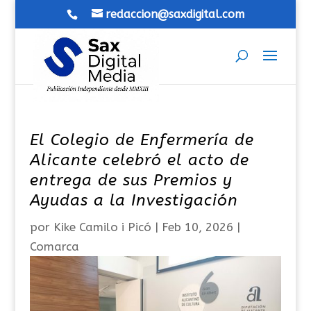
redaccion@saxdigital.com
El Colegio de Enfermería de
Alicante celebró el acto de
entrega de sus Premios y
Ayudas a la Investigación
por
Kike Camilo i Picó
|
Feb 10, 2026
|
Comarca