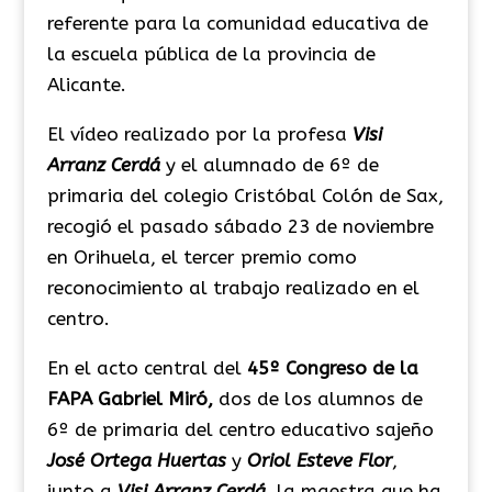
referente para la comunidad educativa de
la escuela pública de la provincia de
Alicante.
El vídeo realizado por la profesa
Visi
Arranz Cerdá
y el alumnado de 6º de
primaria del colegio Cristóbal Colón de Sax,
recogió el pasado sábado 23 de noviembre
en Orihuela, el tercer premio como
reconocimiento al trabajo realizado en el
centro.
En el acto central del
45º Congreso de la
FAPA Gabriel Miró,
dos de los alumnos de
6º de primaria del centro educativo sajeño
José Ortega Huertas
y
Oriol Esteve Flor
,
junto a
Visi Arranz Cerdá
, la maestra que ha