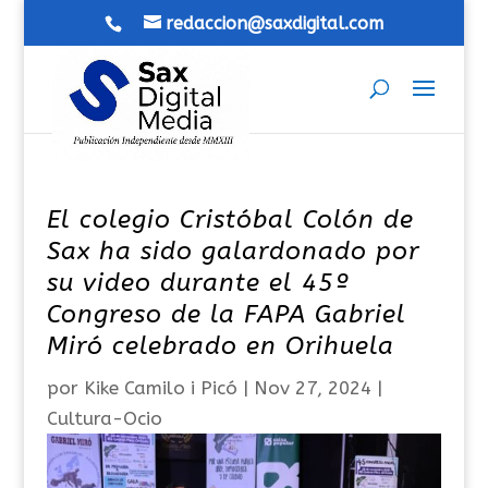
redaccion@saxdigital.com
El colegio Cristóbal Colón de
Sax ha sido galardonado por
su video durante el 45º
Congreso de la FAPA Gabriel
Miró celebrado en Orihuela
por
Kike Camilo i Picó
|
Nov 27, 2024
|
Cultura-Ocio