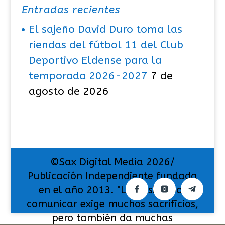
Entradas recientes
El sajeño David Duro toma las
riendas del fútbol 11 del Club
Deportivo Eldense para la
temporada 2026-2027
7 de
agosto de 2026
©Sax Digital Media 2026/
Publicación Independiente fundada
en el año 2013. "La pasión por
comunicar exige muchos sacrificios,
pero también da muchas