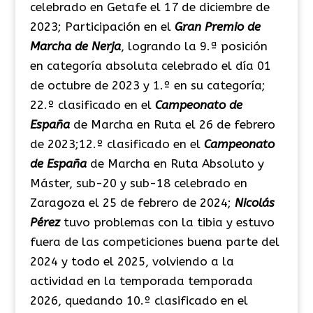
celebrado en Getafe el 17 de diciembre de
2023; Participación en el
Gran Premio de
Marcha de Nerja
, logrando la 9.ª posición
en categoría absoluta celebrado el día 01
de octubre de 2023 y 1.º en su categoría;
22.º clasificado en el
Campeonato de
España
de Marcha en Ruta el 26 de febrero
de 2023;12.º clasificado en el
Campeonato
de España
de Marcha en Ruta Absoluto y
Máster, sub-20 y sub-18 celebrado en
Zaragoza el 25 de febrero de 2024;
Nicolás
Pérez
tuvo problemas con la tibia y estuvo
fuera de las competiciones buena parte del
2024 y todo el 2025, volviendo a la
actividad en la temporada temporada
2026, quedando 10.º clasificado en el