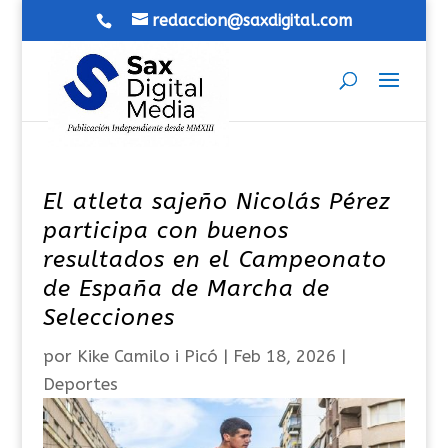
redaccion@saxdigital.com
El atleta sajeño Nicolás Pérez
participa con buenos
resultados en el Campeonato
de España de Marcha de
Selecciones
por
Kike Camilo i Picó
|
Feb 18, 2026
|
Deportes