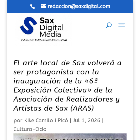
redaccion@saxdigital.com
El arte local de Sax volverá a
ser protagonista con la
inauguración de la «6ª
Exposición Colectiva» de la
Asociación de Realizadores y
Artistas de Sax (ARAS)
por
Kike Camilo i Picó
|
Jul 1, 2026
|
Cultura-Ocio