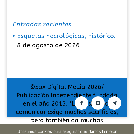
Entradas recientes
Esquelas necrológicas, histórico.
8 de agosto de 2026
©Sax Digital Media 2026/
Publicación Independiente fundada
en el año 2013. "La pasión por
comunicar exige muchos sacrificios,
pero también da muchas
satisfacciones".
Utilizamos cookies para asegurar que damos la mejor