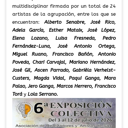
multidisciplinar firmada por un total de 24
artistas de la agrupación, entre los que se
encuentran:
Alberto Senabre, José Rico,
Adela García, Esther Mataix, José López,
Elena Lozano, Luisa Fresneda, Pedro
Fernández-Luna, José Antonio Ortega,
Miguel Ruano, Francisco Bañón, Antonio
Poveda, Chari Carvajal, Mariano Hernández,
José Gil, Ascen Parrado, Gabrièla Verhelst-
Custers, Magda Vidal, Paqui Ganga, Mara
Palao, Jero Ganga, Marcos Herrero, Francisco
Torá
y
Lola Serrano.