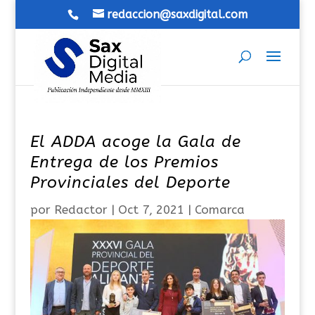
redaccion@saxdigital.com
El ADDA acoge la Gala de
Entrega de los Premios
Provinciales del Deporte
por
Redactor
|
Oct 7, 2021
|
Comarca