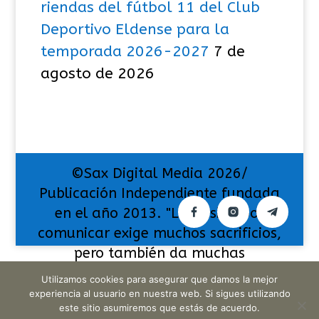
riendas del fútbol 11 del Club
Deportivo Eldense para la
temporada 2026-2027
7 de
agosto de 2026
©Sax Digital Media 2026/
Publicación Independiente fundada
en el año 2013. "La pasión por
comunicar exige muchos sacrificios,
pero también da muchas
satisfacciones".
Utilizamos cookies para asegurar que damos la mejor
experiencia al usuario en nuestra web. Si sigues utilizando
este sitio asumiremos que estás de acuerdo.