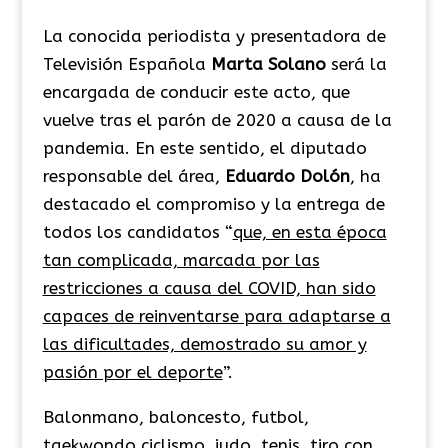
La conocida periodista y presentadora de
Televisión Española
Marta Solano
será la
encargada de conducir este acto, que
vuelve tras el parón de 2020 a causa de la
pandemia. En este sentido, el diputado
responsable del área,
Eduardo Dolón
, ha
destacado el compromiso y la entrega de
todos los candidatos “
que, en esta época
tan complicada, marcada por las
restricciones a causa del COVID, han sido
capaces de reinventarse para adaptarse a
las dificultades, demostrado su amor y
pasión por el deporte
”.
Balonmano, baloncesto, futbol,
taekwondo ciclismo, judo, tenis, tiro con