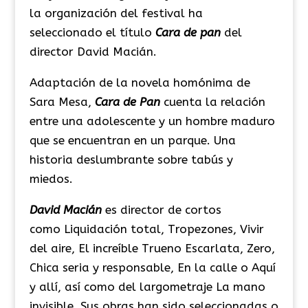
la organización del festival ha
seleccionado el título
Cara de pan
del
director David Macián.
Adaptación de la novela homónima de
Sara Mesa,
Cara de Pan
cuenta la relación
entre una adolescente y un hombre maduro
que se encuentran en un parque. Una
historia deslumbrante sobre tabús y
miedos.
David Macián
es director de cortos
como Liquidación total, Tropezones, Vivir
del aire, El increíble Trueno Escarlata, Zero,
Chica seria y responsable, En la calle o Aquí
y allí, así como del largometraje La mano
invisible. Sus obras han sido seleccionadas o