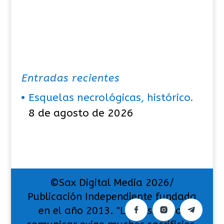
Entradas recientes
Esquelas necrológicas, histórico.
8 de agosto de 2026
©Sax Digital Media 2026/
Publicación Independiente fundada
en el año 2013. "La pasión por