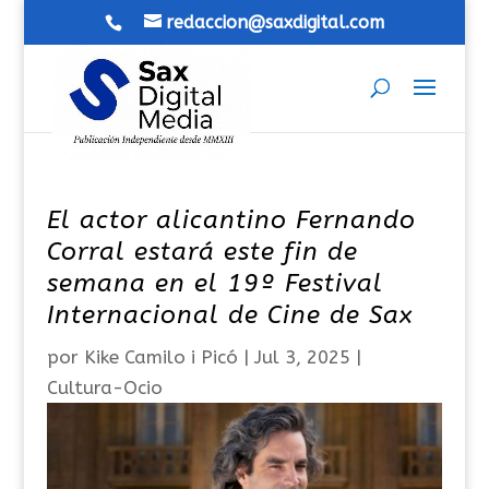
redaccion@saxdigital.com
El actor alicantino Fernando
Corral estará este fin de
semana en el 19º Festival
Internacional de Cine de Sax
por
Kike Camilo i Picó
|
Jul 3, 2025
|
Cultura-Ocio