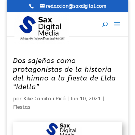
redaccion@saxdigital.com
Dos sajeños como
protagonistas de la historia
del himno a la fiesta de Elda
“Idella”
por
Kike Camilo i Picó
|
Jun 10, 2021
|
Fiestas