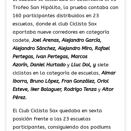
Trofeo San Hipólito, la prueba contaba con
160 participantes distribuidos en 23
escuelas, donde el club Ciclista Sax
aportaba nueve corredores en categoría
cadete,
Joel Arenas, Alejandro García,
Alejandro Sánchez, Alejandro Miro, Rafael
Pertegas, Ivan Pertegas, Marcos
Azorín, Daniel Hurtado
y
Lluc Dol, y
siete
ciclistas en la categoría de escuelas,
Aimar
Iborra, Bruno López, Fran González, Oriol
Esteve, Iker Balaguer, Rodrigo Tenza
y
Aitor
Pérez.
El Club Ciclista Sax quedaba en sexta
posición frente a las 23 escuelas
participantes, consiguiendo dos podiums