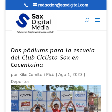
redaccion@saxdigital.com
Dos pódiums para la escuela
del Club Ciclista Sax en
Cocentaina
por
Kike Camilo i Picó
|
Ago 1, 2023
|
Deportes